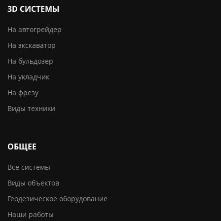
3D CИСТЕМЫ
На автогрейдер
На экскаватор
На бульдозер
На укладчик
На фрезу
Виды техники
ОБЩЕЕ
Все системы
Виды объектов
Геодезическое оборудование
Наши работы