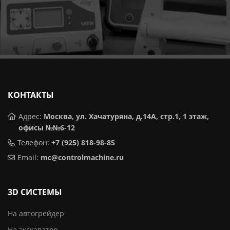
КОНТАКТЫ
Адрес:
Москва, ул. Хачатуряна, д.14А, стр.1, 1 этаж,
офисы №№6-12
Телефон:
+7 (925) 818-98-85
Email:
mc@controlmachine.ru
3D CИСТЕМЫ
На автогрейдер
На экскаватор