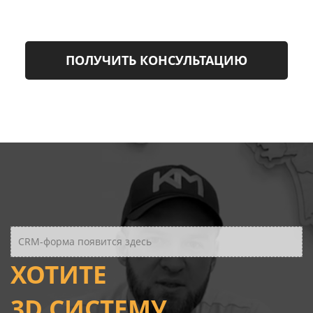
ПОЛУЧИТЬ КОНСУЛЬТАЦИЮ
CRM-форма появится здесь
ХОТИТЕ
3D СИСТЕМУ