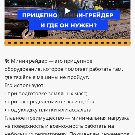
🛠 Мини-грейдер — это прицепное
оборудование, которое помогает работать там,
где тяжёлые машины не пройдут.
Его используют:
▫️ при подготовке земляных масс;
▫️ при распределении песка и щебня;
▫️ под укладку плитки или асфальта.
Главное преимущество — минимальная нагрузка
на поверхность и возможность работать на
небольших территориях. По оценкам инженеров,