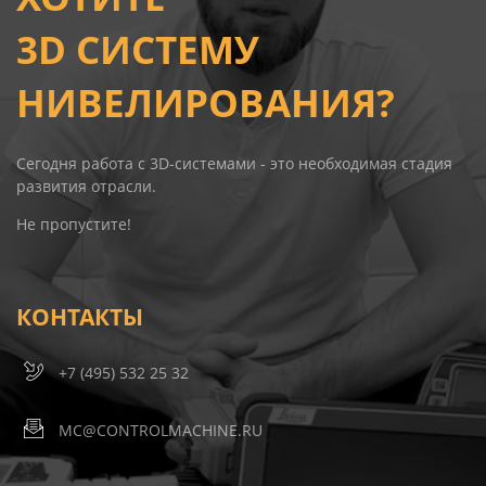
3D СИСТЕМУ
НИВЕЛИРОВАНИЯ?
Сегодня работа c 3D-системами - это необходимая стадия
развития отрасли.
Не пропустите!
КОНТАКТЫ
+7 (495) 532 25 32
MC@CONTROLMACHINE.RU